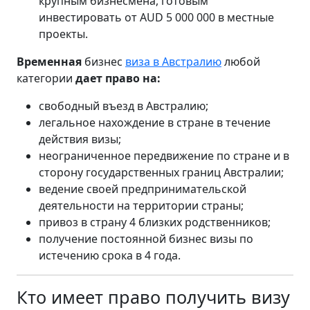
крупным бизнесмена, готовым
инвестировать от AUD 5 000 000 в местные
проекты.
Временная
бизнес
виза в Австралию
любой
категории
дает право на:
свободный въезд в Австралию;
легальное нахождение в стране в течение
действия визы;
неограниченное передвижение по стране и в
сторону государственных границ Австралии;
ведение своей предпринимательской
деятельности на территории страны;
привоз в страну 4 близких родственников;
получение постоянной бизнес визы по
истечению срока в 4 года.
Кто имеет право получить визу