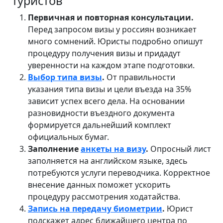
туристов
Первичная и повторная консультации.
Перед запросом визы у россиян возникает
много сомнений. Юристы подробно опишут
процедуру получения визы и придадут
уверенности на каждом этапе подготовки.
Выбор типа визы
.
От правильности
указания типа визы и цели въезда на 35%
зависит успех всего дела. На основании
разновидности въездного документа
формируется дальнейший комплект
официальных бумаг.
Заполнение
анкеты на визу
.
Опросный лист
заполняется на английском языке, здесь
потребуются услуги переводчика. Корректное
внесение данных поможет ускорить
процедуру рассмотрения ходатайства.
Запись на передачу биометрии
.
Юрист
подскажет адрес ближайшего центра по