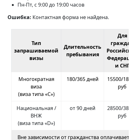
Пн-Пт, с 9:00 до 19:00 часов
Ошибка:
Контактная форма не найдена.
Для
Тип
граждан
Длительность
запрашиваемой
Российской
пребывания
визы
Федерации
и СНГ
Многократная
180/365 дней
15500/18500
виза
руб
(виза типа «С»)
Национальная /
от 90 дней
28500/38500
ВНЖ
руб
(виза типа «D»)
Вне зависимости от гражданства оплачивается