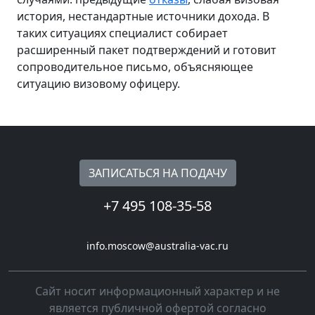
история, нестандартные источники дохода. В
таких ситуациях специалист собирает
расширенный пакет подтверждений и готовит
сопроводительное письмо, объясняющее
ситуацию визовому офицеру.
ЗАПИСАТЬСЯ НА ПОДАЧУ
+7 495 108-35-58
info.moscow@australia-vac.ru
Cайт носит информационный характер и не
является публичной офертой согласно