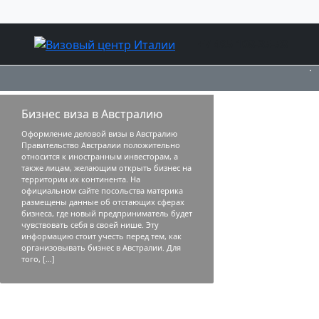
+7 495 108-35-58
Бизнес виза в Австралию
Оформление деловой визы в Австралию
Правительство Австралии положительно
относится к иностранным инвесторам, а
также лицам, желающим открыть бизнес на
территории их континента. На
официальном сайте посольства материка
размещены данные об отстающих сферах
бизнеса, где новый предприниматель будет
чувствовать себя в своей нише. Эту
информацию стоит учесть перед тем, как
организовывать бизнес в Австралии. Для
того, […]