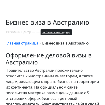
Бизнес виза в Австралию
Визовый центр — —
→ Запись на подачу
Главная страница
»
Бизнес виза в Австралию
Оформление деловой визы в
Австралию
Правительство Австралии положительно
относится к иностранным инвесторам, а также
лицам, желающим открыть бизнес на территории
их континента. На официальном сайте
посольства материка размещены данные об
отстающих сферах бизнеса, где новый
предприниматель будет чувствовать себя в своей