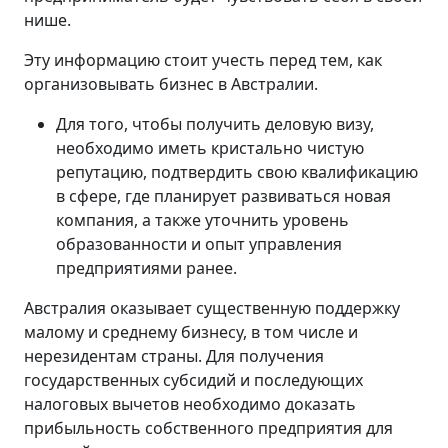
нише.
Эту информацию стоит учесть перед тем, как
организовывать бизнес в Австралии.
Для того, чтобы получить деловую визу,
необходимо иметь кристально чистую
репутацию, подтвердить свою квалификацию
в сфере, где планирует развиваться новая
компания, а также уточнить уровень
образованности и опыт управления
предприятиями ранее.
Австралия оказывает существенную поддержку
малому и среднему бизнесу, в том числе и
нерезидентам страны. Для получения
государственных субсидий и последующих
налоговых вычетов необходимо доказать
прибыльность собственного предприятия для