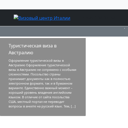
+7 495 108-35-58
Туристическая виза в
Австралию
Оформление туристической визы в
Австралию Оформление туристической
визы в Австралию не сопряжено с особыми
сложностями. Посольство страны
принимает документы как в полностью
электронном формате, так и в бумажном
варианте. Единственно важный момент –
хороший уровень владения английским
языком. В отличие от сайта посольства
США, местный портал не переводит
вопросы в анкете на русский язык. Тем, […]