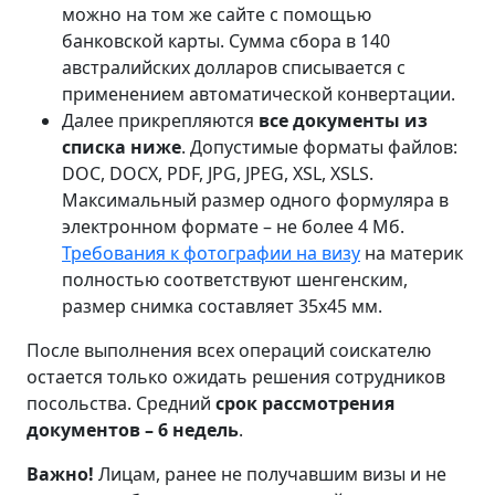
можно на том же сайте с помощью
банковской карты. Сумма сбора в 140
австралийских долларов списывается с
применением автоматической конвертации.
Далее прикрепляются
все документы из
списка ниже
. Допустимые форматы файлов:
DOC, DOCX, PDF, JPG, JPEG, XSL, XSLS.
Максимальный размер одного формуляра в
электронном формате – не более 4 Мб.
Требования к фотографии на визу
на материк
полностью соответствуют шенгенским,
размер снимка составляет 35х45 мм.
После выполнения всех операций соискателю
остается только ожидать решения сотрудников
посольства. Средний
срок рассмотрения
документов – 6 недель
.
Важно!
Лицам, ранее не получавшим визы и не